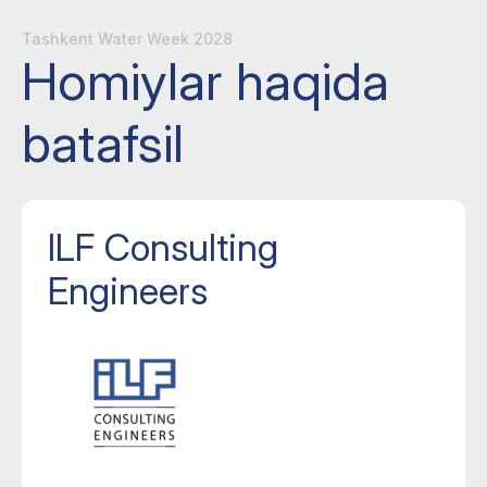
Tashkent Water Week 2028
Homiylar haqida
batafsil
ILF Consulting
Engineers