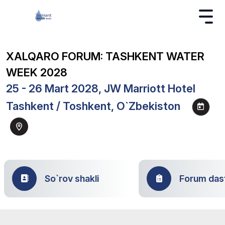
XALQARO FORUM: TASHKENT WATER
WEEK 2028
25 - 26 Mart 2028, JW Marriott Hotel
Tashkent / Toshkent, O`zbekiston
So`rov shakli
Forum dast