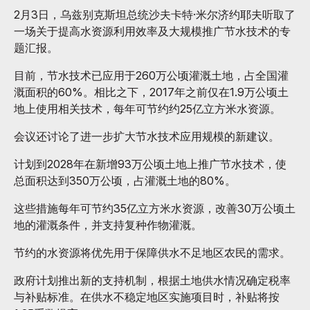
2月3日，乌兹别克斯坦总统沙夫卡特·米尔济约耶夫听取了
一场关于提高水资源利用效率及大规模推广节水技术的专
题汇报。
目前，节水技术已应用于260万公顷灌溉土地，占全国灌
溉面积的60%。相比之下，2017年之前仅在1.9万公顷土
地上使用相关技术，每年可节约约25亿立方米水资源。
会议还讨论了进一步扩大节水技术应用规模的新建议。
计划到2028年在新增93万公顷土地上推广节水技术，使
总面积达到350万公顷，占灌溉土地的80%。
这些措施每年可节约35亿立方米水资源，改善30万公顷土
地的灌溉条件，并支持复种作物灌溉。
节约的水资源将优先用于保障供水不足地区农民的需求。
政府计划推出新的支持机制，根据土地供水情况确定税率
与补贴标准。在供水不稳定地区实施项目时，补贴将按