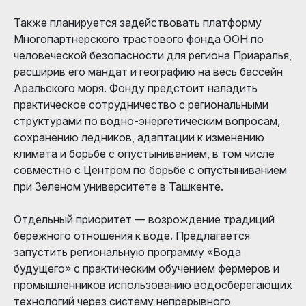
Также планируется задействовать платформу
Многопартнерского трастового фонда ООН по
человеческой безопасности для региона Приаралья,
расширив его мандат и географию на весь бассейн
Аральского моря. Фонду предстоит наладить
практическое сотрудничество с региональными
структурами по водно-энергетическим вопросам,
сохранению ледников, адаптации к изменению
климата и борьбе с опустыниванием, в том числе
совместно с Центром по борьбе с опустыниванием
при Зеленом университете в Ташкенте.
Отдельный приоритет — возрождение традиций
бережного отношения к воде. Предлагается
запустить региональную программу «Вода
будущего» с практическим обучением фермеров и
промышленников использованию водосберегающих
технологий через систему непрерывного