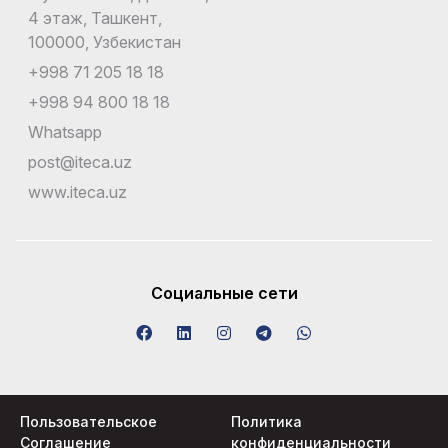
4 этаж, Ташкент,
100000, Узбекистан
+998 71 205 18 18
+998 94 800 18 18
Whatsapp
post@iteca.uz
www.iteca.uz
Социальные сети
Пользовательское
Политика
Соглашение
конфиденциальности